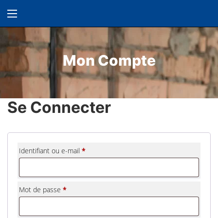
Mon Compte
Se Connecter
Obligatoire
Identifiant ou e-mail
*
Obligatoire
Mot de passe
*