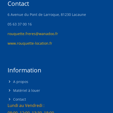
Contact
6 Avenue du Pont de Larroque, 81230 Lacaune
05 63 37 00 16
rouquette.freres@wanadoo.fr
www.rouquette-location.fr
Information
A propos
Matériel à louer
Contact
Lundi au Vendredi :
08:00–12:00, 13:30–18:00