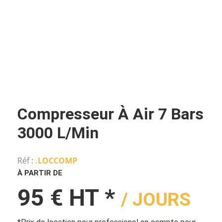
Compresseur À Air 7 Bars
3000 L/min
Réf :
.LOCCOMP
À PARTIR DE
95 € HT *
/ JOURS